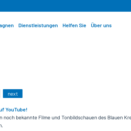
pagnen
Dienstleistungen
Helfen Sie
Über uns
next
auf YouTube!
ion noch bekannte Filme und Tonbildschauen des Blauen Kr
n.