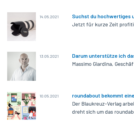
Suchst du hochwertiges 
14.05.2021
Jetzt für kurze Zeit profit
Darum unterstütze ich da
13.05.2021
Massimo Giardina, Geschäf
roundabout bekommt ein
10.05.2021
Der Blaukreuz-Verlag arbe
dreht sich um das rounda