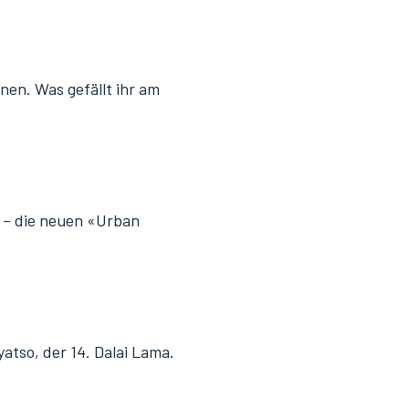
nen. Was gefällt ihr am
t – die neuen «Urban
atso, der 14. Dalai Lama.