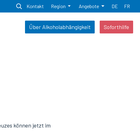
Kontakt
Region
Angebote
DE
FR
Über Alkoholabhängigkeit
Soforthilfe
euzes können jetzt im