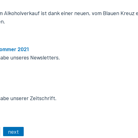
m Alkoholverkauf ist dank einer neuen, vom Blauen Kreuz 
en.
 Sommer 2021
gabe unseres Newsletters.
abe unserer Zeitschrift.
next