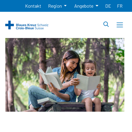
Kontakt
Region
Angebote
DE
FR