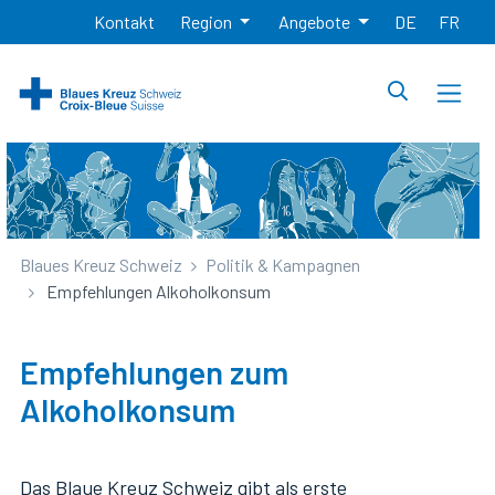
Kontakt
Region
Angebote
DE
FR
Blaues Kreuz Schweiz
Politik & Kampagnen
Empfehlungen Alkoholkonsum
Empfehlungen zum
Alkoholkonsum
Das Blaue Kreuz Schweiz gibt als erste