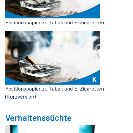
Positionspapier zu Tabak und E-Zigaretten
Positionspapier zu Tabak und E-Zigaretten
(Kurzversion)
Verhaltenssüchte