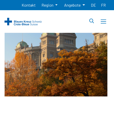
Kontakt
Region
Angebote
DE
FR