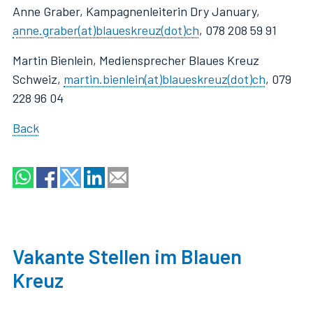
Anne Graber, Kampagnenleiterin Dry January,
anne.graber(at)blaueskreuz(dot)ch
, 078 208 59 91
Martin Bienlein, Mediensprecher Blaues Kreuz
Schweiz,
martin.bienlein(at)blaueskreuz(dot)ch
, 079
228 96 04
Back
Vakante Stellen im Blauen
Kreuz