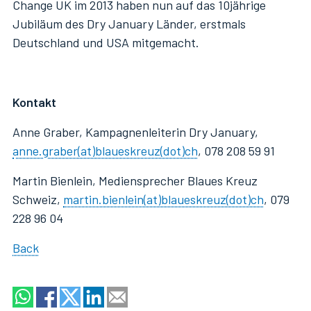
Change UK im 2013 haben nun auf das 10jährige
Jubiläum des Dry January Länder, erstmals
Deutschland und USA mitgemacht.
Kontakt
Anne Graber, Kampagnenleiterin Dry January,
anne.graber(at)blaueskreuz(dot)ch
, 078 208 59 91
Martin Bienlein, Mediensprecher Blaues Kreuz
Schweiz,
martin.bienlein(at)blaueskreuz(dot)ch
, 079
228 96 04
Back