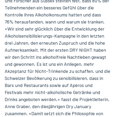
und Forscher aus Sussex stellten fest, dass 80% der
Teilnehmenden ein besseres Gefühl über die
Kontrolle ihres Alkoholkonsums hatten und dass
76% herausfanden, wann und warum sie tranken.
«Wir sind sehr glücklich über die Entwicklung der
Alkoholsensibilisierungs-Kampagne in den letzten
drei Jahren, den erneuten Zuspruch und die hohe
Aufmerksamkeit. Mit der ersten DRY NIGHT haben
wir den Schritt ins alkoholfreie Nachtleben gewagt
und gewonnen. Es ist uns ein Anliegen, mehr
Akzeptanz für Nicht-Trinkende zu schaffen, und die
Schweizer Bevölkerung zu sensibilisieren, dass in
Bars und Restaurants sowie auf Apéros und
Festivals mehr nicht-alkoholische Getränke und
Drinks angeboten werden,» fasst die Projektleiterin,
Anne Graber, den diesjährigen Dry January
zusammen. «Damit setzt sich die Philosophie von