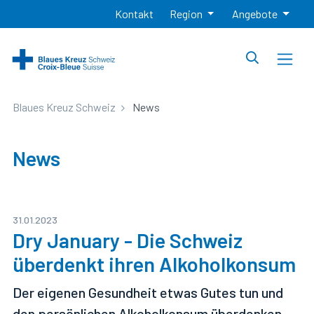
Kontakt
Region
Angebote
Blaues Kreuz Schweiz
News
News
31.01.2023
Dry January - Die Schweiz
überdenkt ihren Alkoholkonsum
Der eigenen Gesundheit etwas Gutes tun und
den persönlichen Alkoholkonsum überdenken,