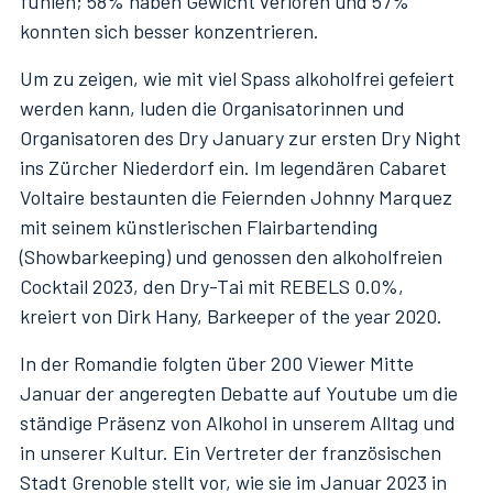
fühlen; 58% haben Gewicht verloren und 57%
konnten sich besser konzentrieren.
Um zu zeigen, wie mit viel Spass alkoholfrei gefeiert
werden kann, luden die Organisatorinnen und
Organisatoren des Dry January zur ersten Dry Night
ins Zürcher Niederdorf ein. Im legendären Cabaret
Voltaire bestaunten die Feiernden Johnny Marquez
mit seinem künstlerischen Flairbartending
(Showbarkeeping) und genossen den alkoholfreien
Cocktail 2023, den Dry-Tai mit REBELS 0.0%,
kreiert von Dirk Hany, Barkeeper of the year 2020.
In der Romandie folgten über 200 Viewer Mitte
Januar der angeregten Debatte auf Youtube um die
ständige Präsenz von Alkohol in unserem Alltag und
in unserer Kultur. Ein Vertreter der französischen
Stadt Grenoble stellt vor, wie sie im Januar 2023 in