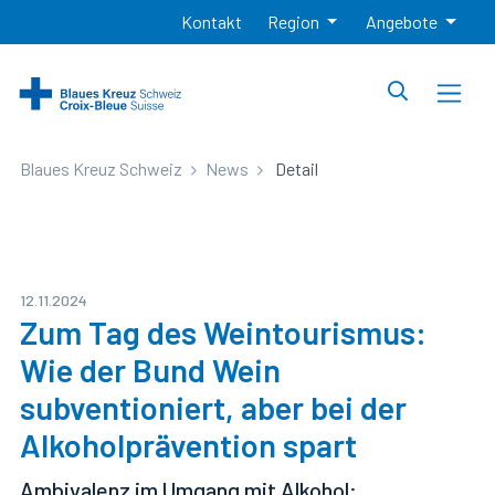
Kontakt
Region
Angebote
Blaues Kreuz Schweiz
News
Detail
12.11.2024
Zum Tag des Weintourismus:
Wie der Bund Wein
subventioniert, aber bei der
Alkoholprävention spart
Ambivalenz im Umgang mit Alkohol: