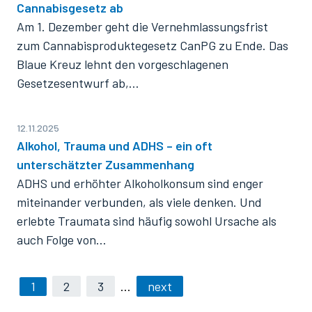
Cannabisgesetz ab
Am 1. Dezember geht die Vernehmlassungsfrist
zum Cannabisproduktegesetz CanPG zu Ende. Das
Blaue Kreuz lehnt den vorgeschlagenen
Gesetzesentwurf ab,…
12.11.2025
Alkohol, Trauma und ADHS – ein oft
unterschätzter Zusammenhang
ADHS und erhöhter Alkoholkonsum sind enger
miteinander verbunden, als viele denken. Und
erlebte Traumata sind häufig sowohl Ursache als
auch Folge von…
1
2
3
…
next